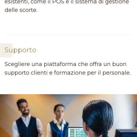
esistenti, come il POS e il sistema di gestione
delle scorte.
Supporto
Scegliere una piattaforma che offra un buon
supporto clienti e formazione per il personale.