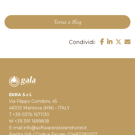
Torna a Blog
Condividi:
EKRA S.r.l.
Via Filippo Corridoni, 45
46100 Mantova (MN) - ITALY
T +39 0376 1671130
M +39 391 1699818
E-mail
info@softwareristorantihotel.it
Partita IVA / Codice Fiscale: 02483290207