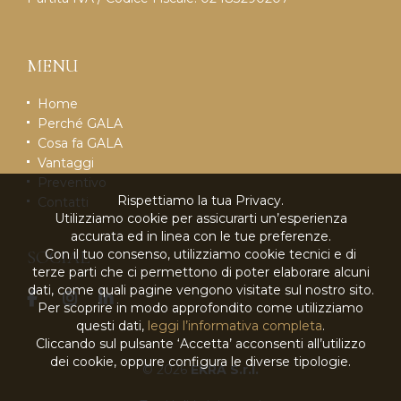
MENU
Home
Perché GALA
Cosa fa GALA
Vantaggi
Preventivo
Rispettiamo la tua Privacy.
Contatti
Utilizziamo cookie per assicurarti un’esperienza
accurata ed in linea con le tue preferenze.
Con il tuo consenso, utilizziamo cookie tecnici e di
SOCIAL
terze parti che ci permettono di poter elaborare alcuni
dati, come quali pagine vengono visitate sul nostro sito.
Per scoprire in modo approfondito come utilizziamo
questi dati,
leggi l’informativa completa
.
Cliccando sul pulsante ‘Accetta’ acconsenti all’utilizzo
dei cookie, oppure configura le diverse tipologie.
© 2026
EKRA S.r.l.