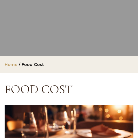
Home
/ Food Cost
FOOD COST