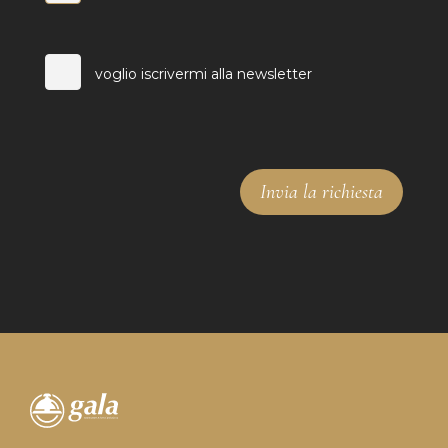
voglio iscrivermi alla newsletter
Invia la richiesta