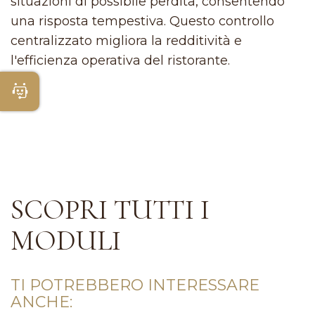
situazioni di possibile perdita, consentendo
una risposta tempestiva. Questo controllo
centralizzato migliora la redditività e
l'efficienza operativa del ristorante.
Apri Chatbot
SCOPRI TUTTI I
MODULI
TI POTREBBERO INTERESSARE
ANCHE: