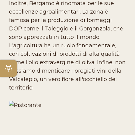
Inoltre, Bergamo è rinomata per le sue
eccellenze agroalimentari. La zona è
famosa per la produzione di formaggi
DOP come il Taleggio e il Gorgonzola, che
sono apprezzati in tutto il mondo.
L'agricoltura ha un ruolo fondamentale,
con coltivazioni di prodotti di alta qualità
come l'olio extravergine di oliva. Infine, non
Apri Chatbot
possiamo dimenticare i pregiati vini della
Valcalepio, un vero fiore all'occhiello del
territorio.