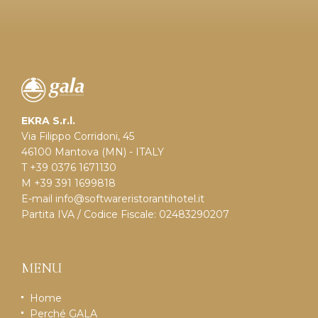
EKRA S.r.l.
Via Filippo Corridoni, 45
46100 Mantova (MN) - ITALY
T +39 0376 1671130
M +39 391 1699818
E-mail
info@softwareristorantihotel.it
Partita IVA / Codice Fiscale: 02483290207
MENU
Home
Perché GALA