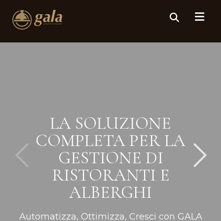
LA SOLUZIONE
COMPLETA PER LA
GESTIONE DI
RISTORANTI E
ALBERGHI
Automatizza, Ottimizza, Cresci con GALA