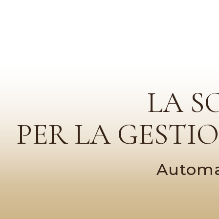
LA S
PER LA GESTI
Automat