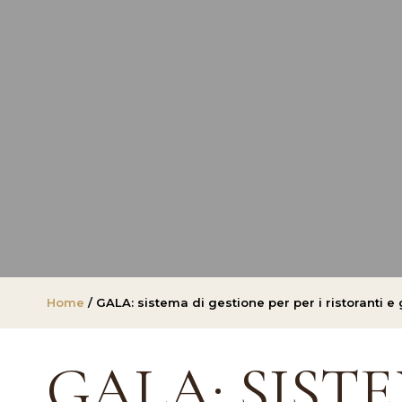
Home
/ GALA: sistema di gestione per per i ristoranti e
GALA: SIST