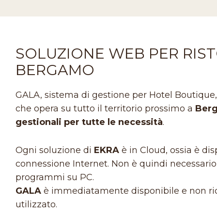
SOLUZIONE WEB PER RIST
BERGAMO
GALA, sistema di gestione per Hotel Boutique, è
che opera su tutto il territorio prossimo a
Ber
gestionali per tutte le necessità
.
Ogni soluzione di
EKRA
è in Cloud, ossia è d
connessione Internet. Non è quindi necessario l
programmi su PC.
GALA
è immediatamente disponibile e non ric
utilizzato.