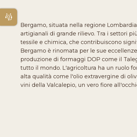
Apri Chatbot
Bergamo, situata nella regione Lombardia, è
artigianali di grande rilievo. Tra i settori
tessile e chimica, che contribuiscono signi
Bergamo è rinomata per le sue eccellenze 
produzione di formaggi DOP come il Talegg
tutto il mondo. L'agricoltura ha un ruolo f
alta qualità come l'olio extravergine di oli
vini della Valcalepio, un vero fiore all'occhie