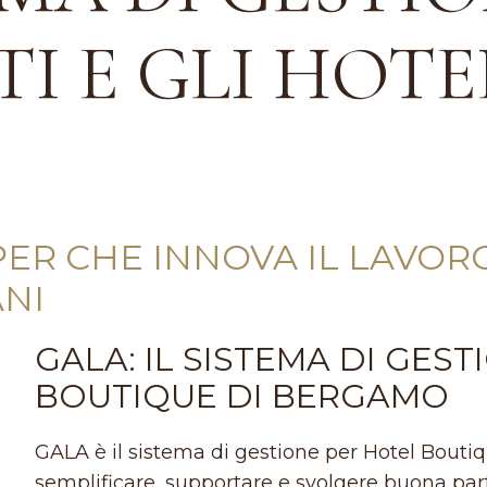
I E GLI HOTE
PER CHE INNOVA IL LAVORO
ANI
GALA: IL SISTEMA DI GES
BOUTIQUE DI BERGAMO
GALA è il sistema di gestione per Hotel Boutiq
semplificare, supportare e svolgere buona part