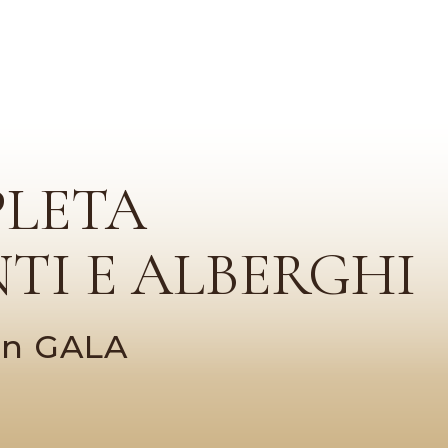
PLETA
TI E ALBERGHI
con GALA