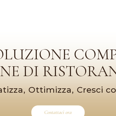
OLUZIONE COM
ONE DI RISTORAN
izza, Ottimizza, Cresci 
Contattaci ora