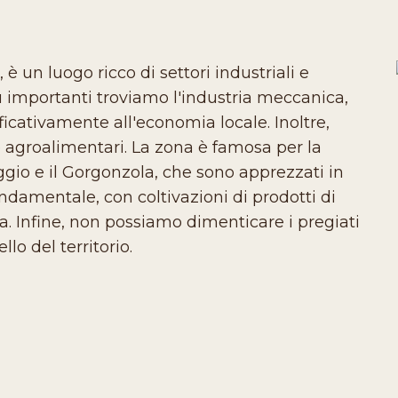
 un luogo ricco di settori industriali e
 più importanti troviamo l'industria meccanica,
ficativamente all'economia locale. Inoltre,
agroalimentari. La zona è famosa per la
io e il Gorgonzola, che sono apprezzati in
ondamentale, con coltivazioni di prodotti di
va. Infine, non possiamo dimenticare i pregiati
llo del territorio.