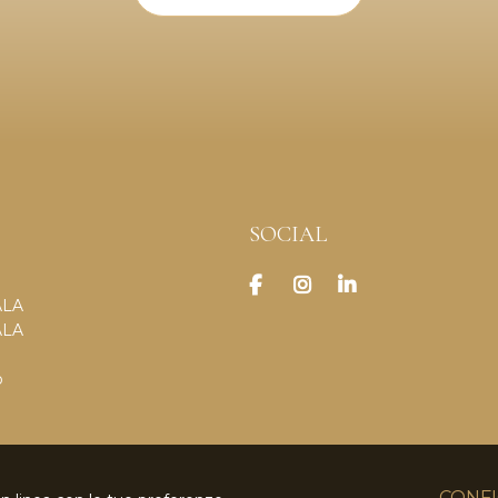
SOCIAL
ALA
ALA
o
CONFI