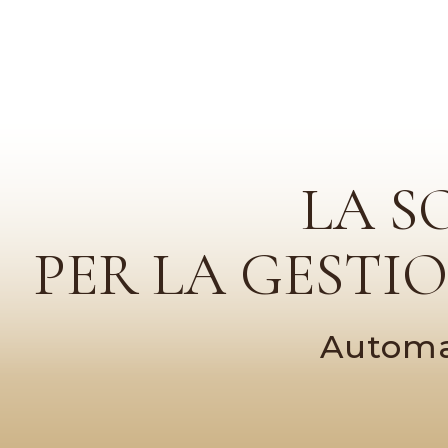
LA S
PER LA GESTI
Automat