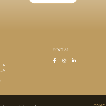
SOCIAL
ALA
ALA
o
CONFI