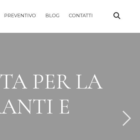
PREVENTIVO
BLOG
CONTATTI
TA PER LA
RANTI E