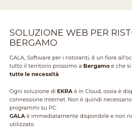
SOLUZIONE WEB PER RIST
BERGAMO
GALA, Software per i ristoranti, è un fiore all'o
tutto il territorio prossimo a
Bergamo
e che si
tutte le necessità
.
Ogni soluzione di
EKRA
è in Cloud, ossia è d
connessione Internet. Non è quindi necessario l
programmi su PC.
GALA
è immediatamente disponibile e non ric
utilizzato.