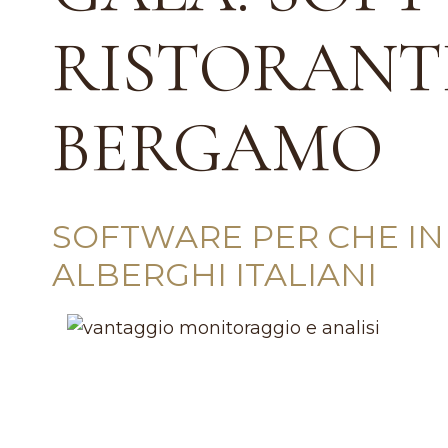
RISTORANTI
BERGAMO
SOFTWARE PER CHE INN
ALBERGHI ITALIANI