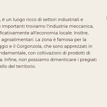
 un luogo ricco di settori industriali e
 più importanti troviamo l'industria meccanica,
ficativamente all'economia locale. Inoltre,
agroalimentari. La zona è famosa per la
io e il Gorgonzola, che sono apprezzati in
ondamentale, con coltivazioni di prodotti di
va. Infine, non possiamo dimenticare i pregiati
llo del territorio.