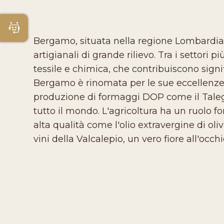
Apri Chatbot
Bergamo, situata nella regione Lombardia, è
artigianali di grande rilievo. Tra i settori
tessile e chimica, che contribuiscono signi
Bergamo è rinomata per le sue eccellenze 
produzione di formaggi DOP come il Talegg
tutto il mondo. L'agricoltura ha un ruolo f
alta qualità come l'olio extravergine di oli
vini della Valcalepio, un vero fiore all'occhie