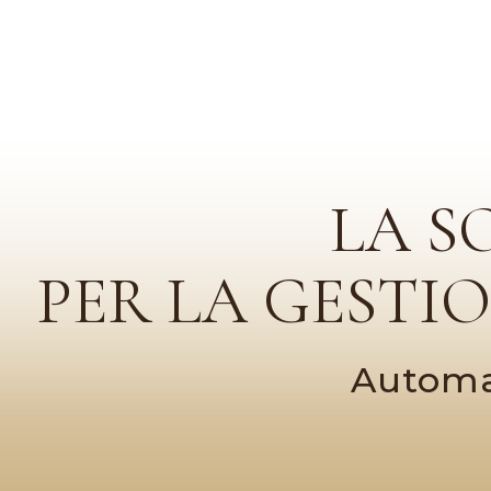
LA S
PER LA GESTI
Automat