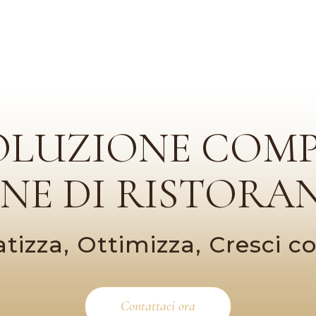
OLUZIONE COM
ONE DI RISTORAN
izza, Ottimizza, Cresci 
Contattaci ora