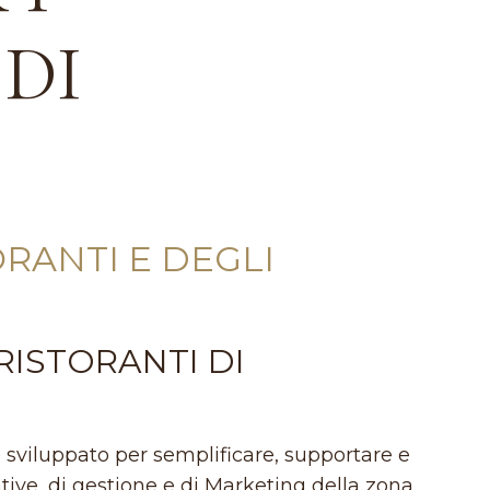
 DI
RANTI E DEGLI
RISTORANTI DI
 e sviluppato per semplificare, supportare e
tive, di gestione e di Marketing della zona