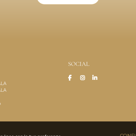
SOCIAL
ALA
ALA
o
CONFI