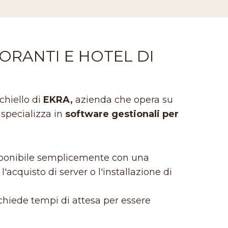
ORANTI E HOTEL DI
cchiello di
EKRA,
azienda che opera su
 specializza in
software gestionali per
isponibile semplicemente con una
'acquisto di server o l'installazione di
hiede tempi di attesa per essere