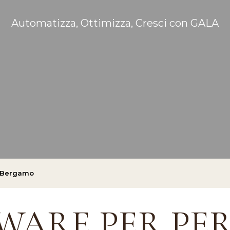
Automatizza, Ottimizza, Cresci con GALA
di Bergamo
WARE PER PER