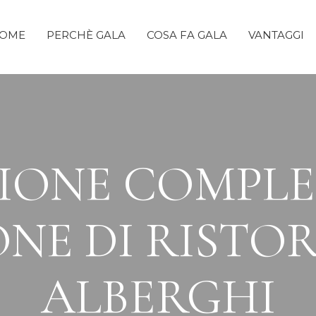
OME
PERCHÈ GALA
COSA FA GALA
VANTAGGI
IONE COMPLE
NE DI RISTO
ALBERGHI