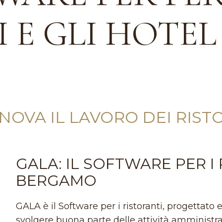
 E GLI HOTEL
OVA IL LAVORO DEI RISTO
GALA: IL SOFTWARE PER I 
BERGAMO
GALA è il Software per i ristoranti, progettato
svolgere buona parte delle attività amministra