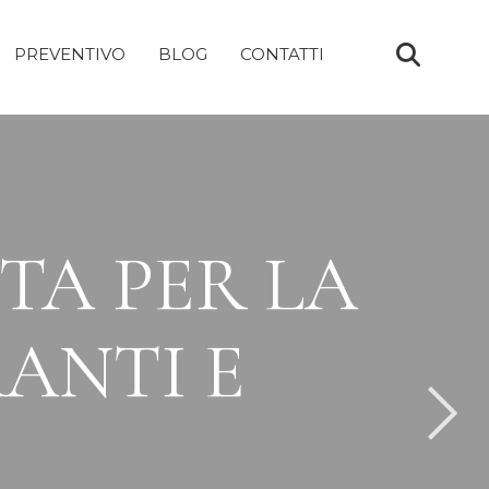
PREVENTIVO
BLOG
CONTATTI
TA PER LA
RANTI E