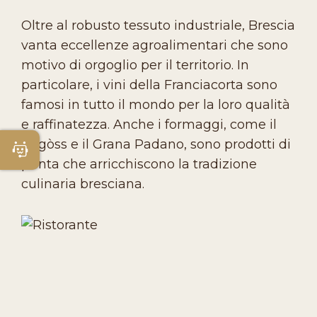
Oltre al robusto tessuto industriale, Brescia
vanta eccellenze agroalimentari che sono
motivo di orgoglio per il territorio. In
particolare, i vini della Franciacorta sono
famosi in tutto il mondo per la loro qualità
e raffinatezza. Anche i formaggi, come il
Bagòss e il Grana Padano, sono prodotti di
Apri Chatbot
punta che arricchiscono la tradizione
culinaria bresciana.