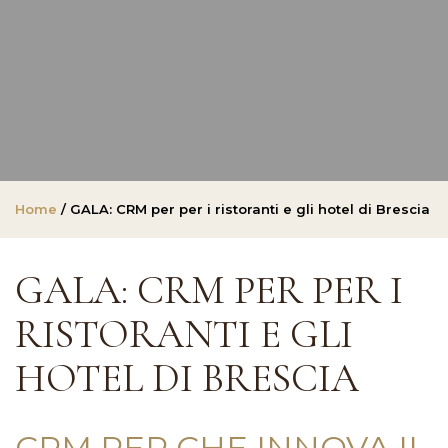
Home
/ GALA: CRM per per i ristoranti e gli hotel di Brescia
GALA: CRM PER PER I
RISTORANTI E GLI
HOTEL DI BRESCIA
CRM PER CHE INNOVA IL