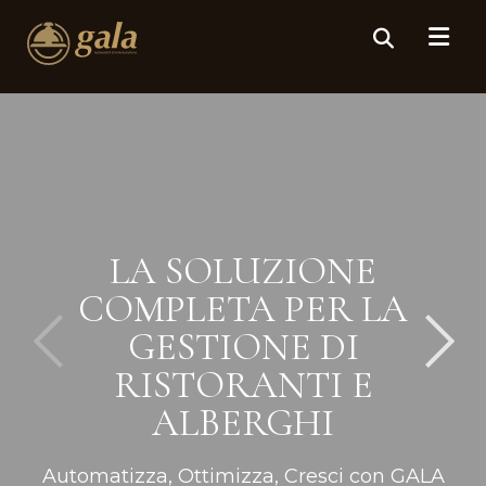
LA SOLUZIONE
COMPLETA PER LA
GESTIONE DI
RISTORANTI E
ALBERGHI
Automatizza, Ottimizza, Cresci con GALA