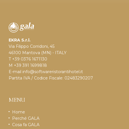
EKRA S.r.l.
Via Filippo Corridoni, 45
46100 Mantova (MN) - ITALY
T +39 0376 1671130
M +39 391 1699818
E-mail
info@softwareristorantihotel.it
Partita IVA / Codice Fiscale: 02483290207
MENU
Home
Perché GALA
Cosa fa GALA