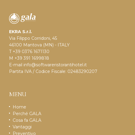
EKRA S.r.l.
Via Filippo Corridoni, 45
46100 Mantova (MN) - ITALY
T +39 0376 1671130
M +39 391 1699818
E-mail
info@softwareristorantihotel.it
Partita IVA / Codice Fiscale: 02483290207
MENU
Home
Perché GALA
Cosa fa GALA
Vantaggi
Preventivo