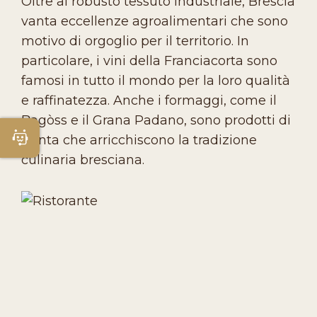
Oltre al robusto tessuto industriale, Brescia
vanta eccellenze agroalimentari che sono
motivo di orgoglio per il territorio. In
particolare, i vini della Franciacorta sono
famosi in tutto il mondo per la loro qualità
e raffinatezza. Anche i formaggi, come il
Bagòss e il Grana Padano, sono prodotti di
Apri Chatbot
punta che arricchiscono la tradizione
culinaria bresciana.