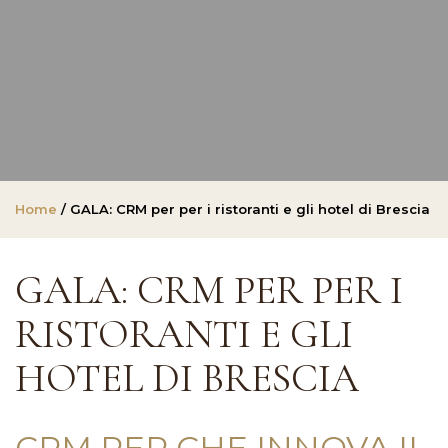
Home
/ GALA: CRM per per i ristoranti e gli hotel di Brescia
GALA: CRM PER PER I
RISTORANTI E GLI
HOTEL DI BRESCIA
CRM PER CHE INNOVA IL