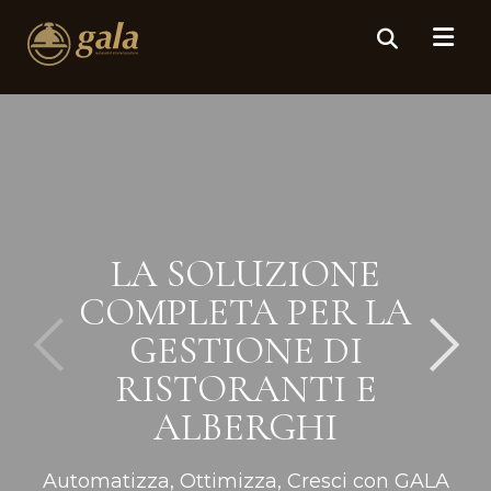
LA SOLUZIONE
COMPLETA PER LA
GESTIONE DI
RISTORANTI E
ALBERGHI
Automatizza, Ottimizza, Cresci con GALA