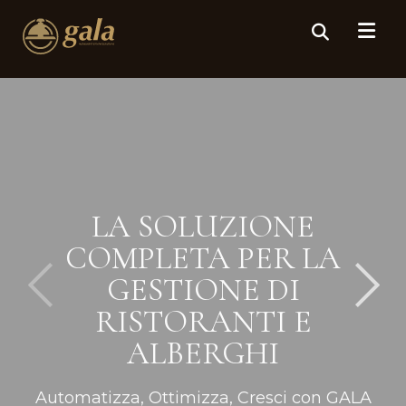
LA SOLUZIONE
COMPLETA PER LA
GESTIONE DI
RISTORANTI E
ALBERGHI
Automatizza, Ottimizza, Cresci con GALA