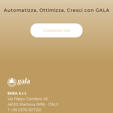
Automatizza, Ottimizza, Cresci con GALA
Contattaci ora
EKRA S.r.l.
Via Filippo Corridoni, 45
46100 Mantova (MN) - ITALY
T +39 0376 1671130