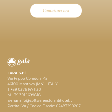
Contattaci ora
EKRA S.r.l.
Via Filippo Corridoni, 45
46100 Mantova (MN) - ITALY
T +39 0376 1671130
M +39 391 1699818
E-mail
info@softwareristorantihotel.it
Partita IVA / Codice Fiscale: 02483290207