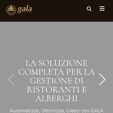
LA SOLUZIONE
COMPLETA PER LA
GESTIONE DI
RISTORANTI E
ALBERGHI
Automatizza, Ottimizza, Cresci con GALA