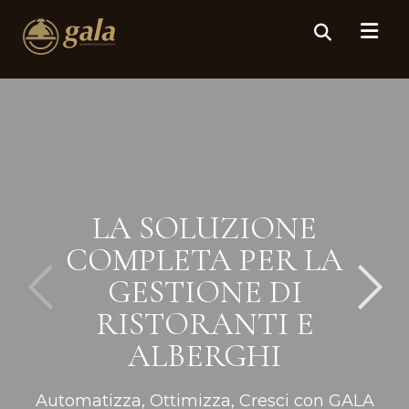
LA SOLUZIONE
COMPLETA PER LA
GESTIONE DI
RISTORANTI E
ALBERGHI
Automatizza, Ottimizza, Cresci con GALA