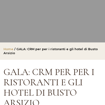
Home
/ GALA: CRM per per i ristoranti e gli hotel di Busto
Arsizio
GALA: CRM PER PER I
RISTORANTI E GLI
HOTEL DI BUSTO
ARSIZIO