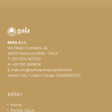
EKRA S.r.l.
Via Filippo Corridoni, 45
46100 Mantova (MN) - ITALY
T +39 0376 1671130
M +39 391 1699818
E-mail
info@softwareristorantihotel.it
Partita IVA / Codice Fiscale: 02483290207
MENU
Home
Perché GALA