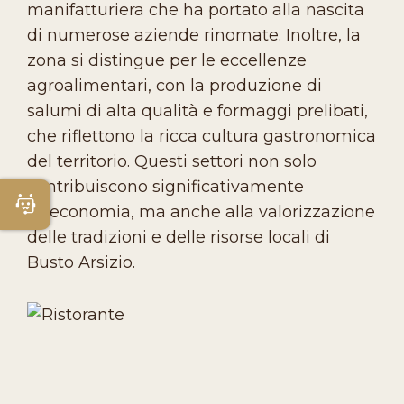
manifatturiera che ha portato alla nascita
di numerose aziende rinomate. Inoltre, la
zona si distingue per le eccellenze
agroalimentari, con la produzione di
salumi di alta qualità e formaggi prelibati,
che riflettono la ricca cultura gastronomica
del territorio. Questi settori non solo
contribuiscono significativamente
Apri Chatbot
all'economia, ma anche alla valorizzazione
delle tradizioni e delle risorse locali di
Busto Arsizio.