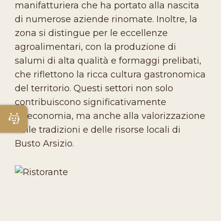
manifatturiera che ha portato alla nascita
di numerose aziende rinomate. Inoltre, la
zona si distingue per le eccellenze
agroalimentari, con la produzione di
salumi di alta qualità e formaggi prelibati,
che riflettono la ricca cultura gastronomica
del territorio. Questi settori non solo
contribuiscono significativamente
all'economia, ma anche alla valorizzazione
Apri Chatbot
delle tradizioni e delle risorse locali di
Busto Arsizio.