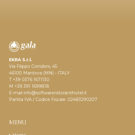
EKRA S.r.l.
Via Filippo Corridoni, 45
46100 Mantova (MN) - ITALY
T +39 0376 1671130
M +39 391 1699818
E-mail
info@softwareristorantihotel.it
Partita IVA / Codice Fiscale: 02483290207
MENU
Home