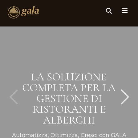
LA SOLUZIONE
COMPLETA PER LA
GESTIONE DI
RISTORANTI E
ALBERGHI
Automatizza, Ottimizza, Cresci con GALA