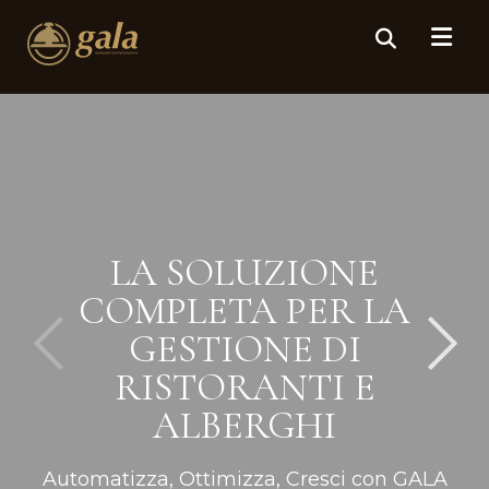
LA SOLUZIONE
COMPLETA PER LA
GESTIONE DI
RISTORANTI E
ALBERGHI
Automatizza, Ottimizza, Cresci con GALA