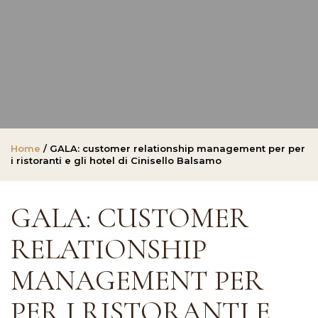
Home
/ GALA: customer relationship management per per
i ristoranti e gli hotel di Cinisello Balsamo
GALA: CUSTOMER
RELATIONSHIP
MANAGEMENT PER
PER I RISTORANTI E