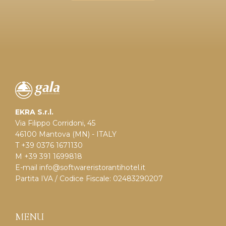
EKRA S.r.l.
Via Filippo Corridoni, 45
46100 Mantova (MN) - ITALY
T +39 0376 1671130
M +39 391 1699818
E-mail
info@softwareristorantihotel.it
Partita IVA / Codice Fiscale: 02483290207
MENU