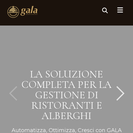
LA SOLUZIONE
COMPLETA PER LA
GESTIONE DI
RISTORANTI E
ALBERGHI
Automatizza, Ottimizza, Cresci con GALA