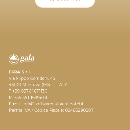
EKRA S.r.l.
Via Filippo Corridoni, 45
46100 Mantova (MN) - ITALY
T +39 0376 1671130
M +39 391 1699818
E-mail
info@softwareristorantihotel.it
Partita IVA / Codice Fiscale: 02483290207