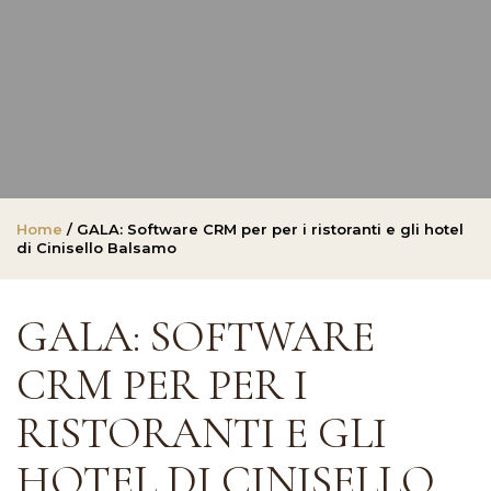
Home
/ GALA: Software CRM per per i ristoranti e gli hotel
di Cinisello Balsamo
GALA: SOFTWARE
CRM PER PER I
RISTORANTI E GLI
HOTEL DI CINISELLO