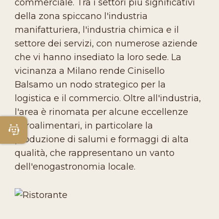
commerciale. Tra i settori più significativi
della zona spiccano l'industria
manifatturiera, l'industria chimica e il
settore dei servizi, con numerose aziende
che vi hanno insediato la loro sede. La
vicinanza a Milano rende Cinisello
Balsamo un nodo strategico per la
logistica e il commercio. Oltre all'industria,
l'area è rinomata per alcune eccellenze
agroalimentari, in particolare la
Apri Chatbot
produzione di salumi e formaggi di alta
qualità, che rappresentano un vanto
dell'enogastronomia locale.