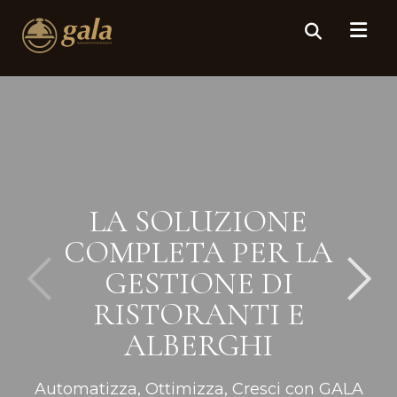
LA SOLUZIONE
COMPLETA PER LA
GESTIONE DI
RISTORANTI E
ALBERGHI
Automatizza, Ottimizza, Cresci con GALA