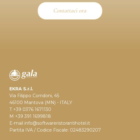
Contattaci ora
EKRA S.r.l.
Via Filippo Corridoni, 45
46100 Mantova (MN) - ITALY
T +39 0376 1671130
M +39 391 1699818
E-mail
info@softwareristorantihotel.it
Partita IVA / Codice Fiscale: 02483290207