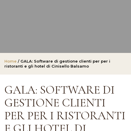
Home
/ GALA: Software di gestione clienti per per i
ristoranti e gli hotel di Cinisello Balsamo
GALA: SOFTWARE DI
GESTIONE CLIENTI
PER PER I RISTORANTI
E GLI HOTEL DI