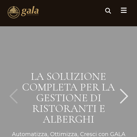
LA SOLUZIONE
COMPLETA PER LA
GESTIONE DI
RISTORANTI E
ALBERGHI
Automatizza, Ottimizza, Cresci con GALA