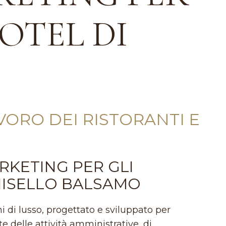
HOTEL DI
VORO DEI RISTORANTI E
RKETING PER GLI
INISELLO BALSAMO
i di lusso, progettato e sviluppato per
e delle attività amministrative, di