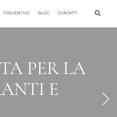
PREVENTIVO
BLOG
CONTATTI
TA PER LA
RANTI E