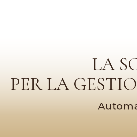
LA S
PER LA GESTI
Automat