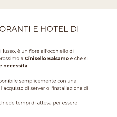
ORANTI E HOTEL DI
lusso, è un fiore all'occhiello di
 prossimo a
Cinisello Balsamo
e che si
le necessità
.
isponibile semplicemente con una
'acquisto di server o l'installazione di
hiede tempi di attesa per essere