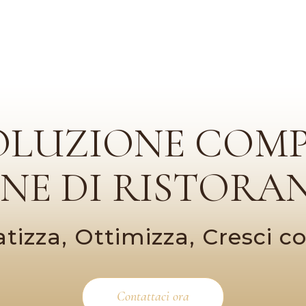
OLUZIONE COM
ONE DI RISTORAN
izza, Ottimizza, Cresci 
Contattaci ora