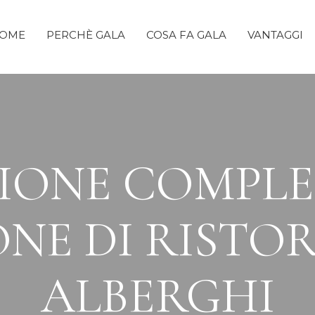
OME
PERCHÈ GALA
COSA FA GALA
VANTAGGI
IONE COMPLE
NE DI RISTO
ALBERGHI