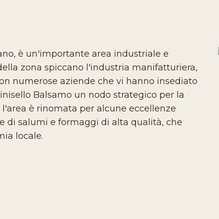
lano, è un'importante area industriale e
 della zona spiccano l'industria manifatturiera,
i, con numerose aziende che vi hanno insediato
Cinisello Balsamo un nodo strategico per la
a, l'area è rinomata per alcune eccellenze
e di salumi e formaggi di alta qualità, che
ia locale.