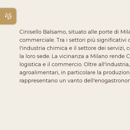
Apri Chatbot
Cinisello Balsamo, situato alle porte di Mi
commerciale. Tra i settori più significativi
l'industria chimica e il settore dei serviz
la loro sede. La vicinanza a Milano rende 
logistica e il commercio. Oltre all'industri
agroalimentari, in particolare la produzion
rappresentano un vanto dell'enogastronom