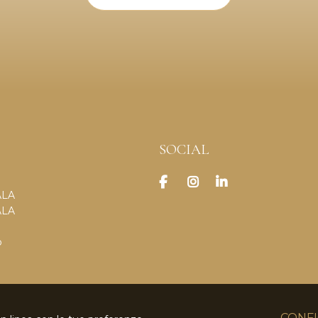
SOCIAL
ALA
ALA
o
CONFI