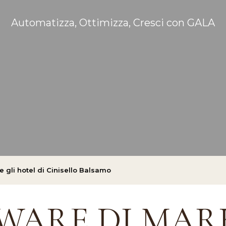
Automatizza, Ottimizza, Cresci con GALA
e gli hotel di Cinisello Balsamo
WARE DI MAR