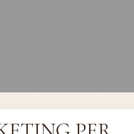
KETING PER