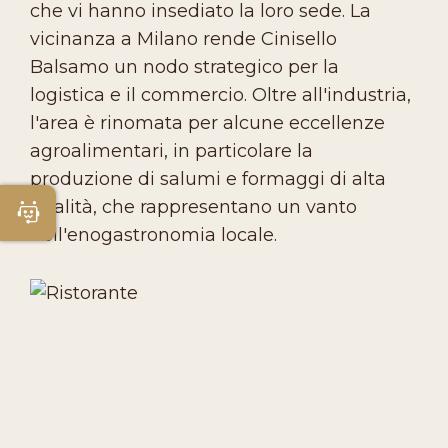
che vi hanno insediato la loro sede. La
vicinanza a Milano rende Cinisello
Balsamo un nodo strategico per la
logistica e il commercio. Oltre all'industria,
l'area è rinomata per alcune eccellenze
agroalimentari, in particolare la
produzione di salumi e formaggi di alta
qualità, che rappresentano un vanto
Apri Chatbot
dell'enogastronomia locale.