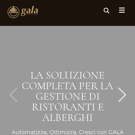
LA SOLUZIONE
COMPLETA PER LA
GESTIONE DI
RISTORANTI E
ALBERGHI
Automatizza, Ottimizza, Cresci con GALA