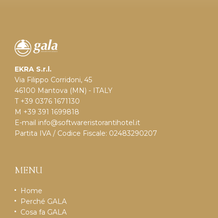
EKRA S.r.l.
Via Filippo Corridoni, 45
46100 Mantova (MN) - ITALY
T +39 0376 1671130
M +39 391 1699818
E-mail
info@softwareristorantihotel.it
Partita IVA / Codice Fiscale: 02483290207
MENU
Home
Perché GALA
Cosa fa GALA