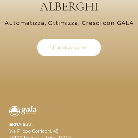
ALBERGHI
Automatizza, Ottimizza, Cresci con GALA
Contattaci ora
EKRA S.r.l.
Via Filippo Corridoni, 45
46100 Mantova (MN) - ITALY