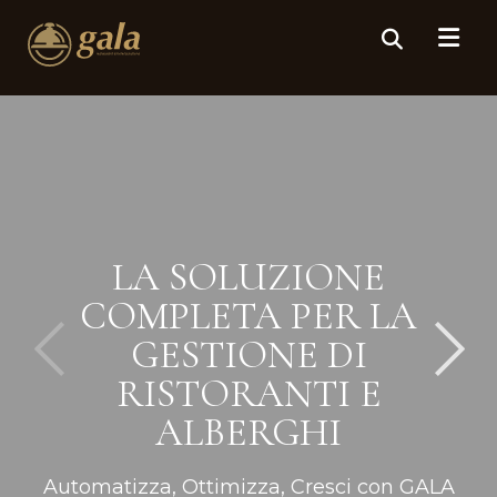
LA SOLUZIONE
COMPLETA PER LA
GESTIONE DI
RISTORANTI E
ALBERGHI
Automatizza, Ottimizza, Cresci con GALA