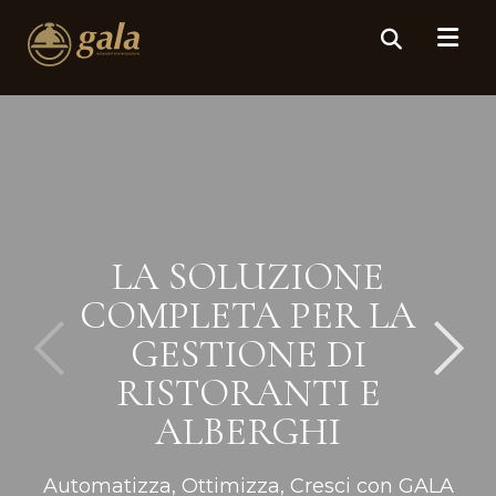
LA SOLUZIONE
COMPLETA PER LA
GESTIONE DI
RISTORANTI E
ALBERGHI
Automatizza, Ottimizza, Cresci con GALA