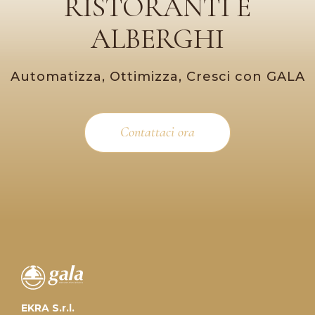
RISTORANTI E
ALBERGHI
Automatizza, Ottimizza, Cresci con GALA
Contattaci ora
EKRA S.r.l.