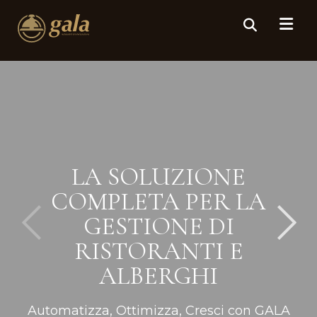
LA SOLUZIONE
COMPLETA PER LA
GESTIONE DI
RISTORANTI E
ALBERGHI
Automatizza, Ottimizza, Cresci con GALA