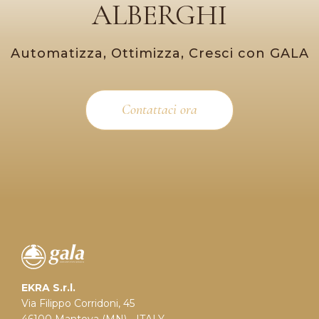
ALBERGHI
Automatizza, Ottimizza, Cresci con GALA
Contattaci ora
EKRA S.r.l.
Via Filippo Corridoni, 45
46100 Mantova (MN) - ITALY