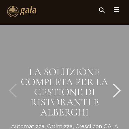
LA SOLUZIONE
COMPLETA PER LA
GESTIONE DI
RISTORANTI E
ALBERGHI
Automatizza, Ottimizza, Cresci con GALA