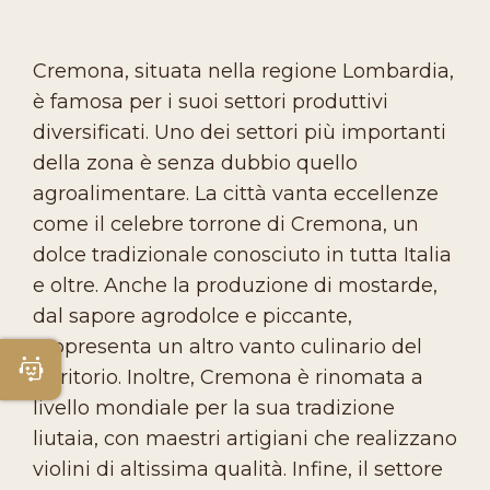
Cremona, situata nella regione Lombardia,
è famosa per i suoi settori produttivi
diversificati. Uno dei settori più importanti
della zona è senza dubbio quello
agroalimentare. La città vanta eccellenze
come il celebre torrone di Cremona, un
dolce tradizionale conosciuto in tutta Italia
e oltre. Anche la produzione di mostarde,
dal sapore agrodolce e piccante,
rappresenta un altro vanto culinario del
Apri Chatbot
territorio. Inoltre, Cremona è rinomata a
livello mondiale per la sua tradizione
liutaia, con maestri artigiani che realizzano
violini di altissima qualità. Infine, il settore