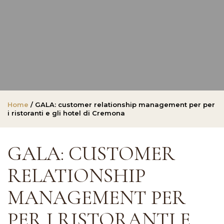
Home
/ GALA: customer relationship management per per
i ristoranti e gli hotel di Cremona
GALA: CUSTOMER
RELATIONSHIP
MANAGEMENT PER
PER I RISTORANTI E