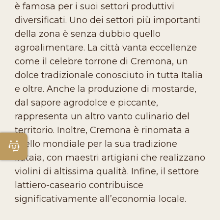
è famosa per i suoi settori produttivi
diversificati. Uno dei settori più importanti
della zona è senza dubbio quello
agroalimentare. La città vanta eccellenze
come il celebre torrone di Cremona, un
dolce tradizionale conosciuto in tutta Italia
e oltre. Anche la produzione di mostarde,
dal sapore agrodolce e piccante,
rappresenta un altro vanto culinario del
territorio. Inoltre, Cremona è rinomata a
livello mondiale per la sua tradizione
Apri Chatbot
liutaia, con maestri artigiani che realizzano
violini di altissima qualità. Infine, il settore
lattiero-caseario contribuisce
significativamente all’economia locale.