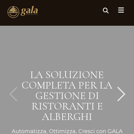
LA SOLUZIONE
COMPLETA PER LA
GESTIONE DI
RISTORANTI E
ALBERGHI
Automatizza, Ottimizza, Cresci con GALA