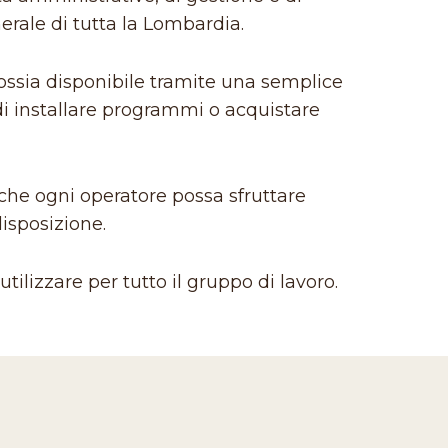
erale di tutta la Lombardia.
ossia disponibile tramite una semplice
di installare programmi o acquistare
 che ogni operatore possa sfruttare
disposizione.
tilizzare per tutto il gruppo di lavoro.