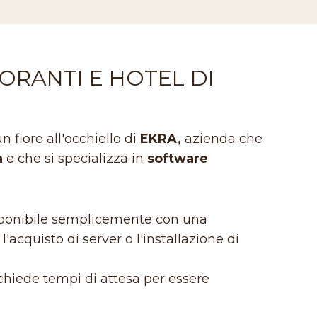
ORANTI E HOTEL DI
n fiore all'occhiello di
EKRA,
azienda che
a
e che si specializza in
software
isponibile semplicemente con una
'acquisto di server o l'installazione di
hiede tempi di attesa per essere