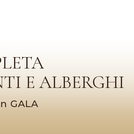
PLETA
TI E ALBERGHI
con GALA