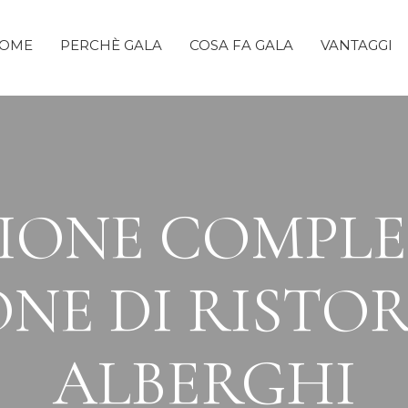
OME
PERCHÈ GALA
COSA FA GALA
VANTAGGI
IONE COMPLE
NE DI RISTO
ALBERGHI