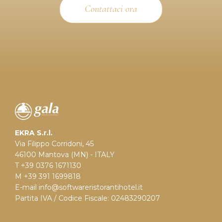
Contattaci ora
EKRA S.r.l.
Via Filippo Corridoni, 45
46100 Mantova (MN) - ITALY
T +39 0376 1671130
M +39 391 1699818
E-mail
info@softwareristorantihotel.it
Partita IVA / Codice Fiscale: 02483290207