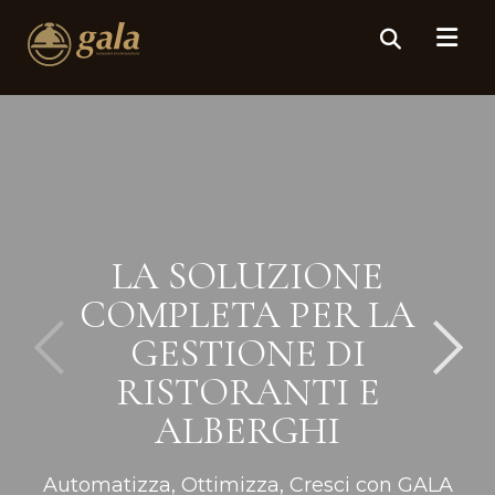
LA SOLUZIONE
COMPLETA PER LA
GESTIONE DI
RISTORANTI E
ALBERGHI
Automatizza, Ottimizza, Cresci con GALA