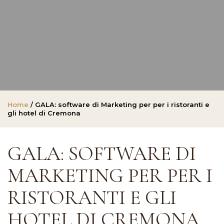
Home
/ GALA: software di Marketing per per i ristoranti e
gli hotel di Cremona
GALA: SOFTWARE DI
MARKETING PER PER I
RISTORANTI E GLI
HOTEL DI CREMONA