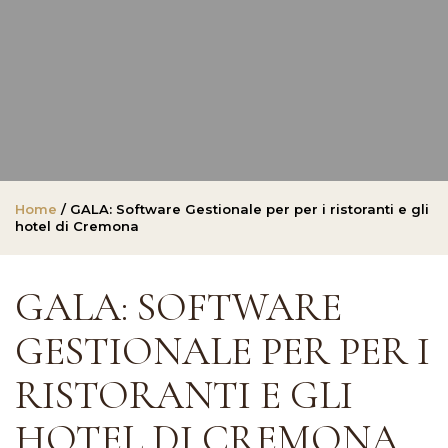
Home
/ GALA: Software Gestionale per per i ristoranti e gli
hotel di Cremona
GALA: SOFTWARE
GESTIONALE PER PER I
RISTORANTI E GLI
HOTEL DI CREMONA