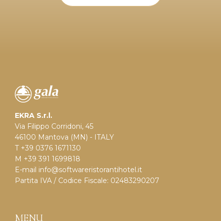
EKRA S.r.l.
Via Filippo Corridoni, 45
46100 Mantova (MN) - ITALY
T +39 0376 1671130
M +39 391 1699818
E-mail
info@softwareristorantihotel.it
Partita IVA / Codice Fiscale: 02483290207
MENU