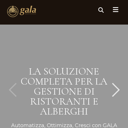
LA SOLUZIONE
COMPLETA PER LA
GESTIONE DI
RISTORANTI E
ALBERGHI
Automatizza, Ottimizza, Cresci con GALA