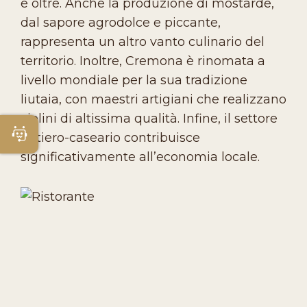
e oltre. Anche la produzione di mostarde,
dal sapore agrodolce e piccante,
rappresenta un altro vanto culinario del
territorio. Inoltre, Cremona è rinomata a
livello mondiale per la sua tradizione
liutaia, con maestri artigiani che realizzano
violini di altissima qualità. Infine, il settore
Apri Chatbot
lattiero-caseario contribuisce
significativamente all’economia locale.