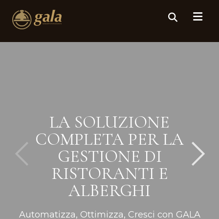
LA SOLUZIONE
COMPLETA PER LA
GESTIONE DI
RISTORANTI E
ALBERGHI
Automatizza, Ottimizza, Cresci con GALA