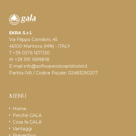
EKRA S.r.l.
Via Filippo Corridoni, 45
46100 Mantova (MN) - ITALY
T +39 0376 1671130
M +39 391 1699818
E-mail
info@softwareristorantihotel.it
Partita IVA / Codice Fiscale: 02483290207
MENU
Home
Perché GALA
Cosa fa GALA
Vantaggi
Preventivo