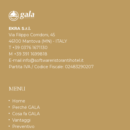
EKRA S.r.l.
Via Filippo Corridoni, 45
46100 Mantova (MN) - ITALY
T +39 0376 1671130
M +39 391 1699818
E-mail
info@softwareristorantihotel.it
Partita IVA / Codice Fiscale: 02483290207
MENU
Home
Perché GALA
Cosa fa GALA
Vantaggi
Preventivo