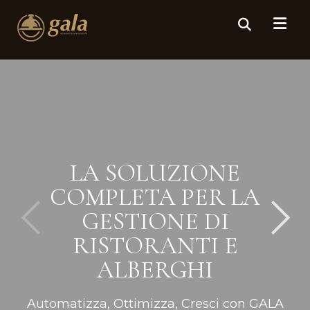
LA SOLUZIONE
COMPLETA PER LA
GESTIONE DI
RISTORANTI E
ALBERGHI
Automatizza, Ottimizza, Cresci con GALA