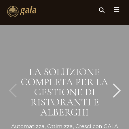
LA SOLUZIONE
COMPLETA PER LA
GESTIONE DI
RISTORANTI E
ALBERGHI
Automatizza, Ottimizza, Cresci con GALA