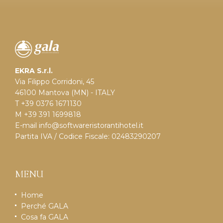
EKRA S.r.l.
Via Filippo Corridoni, 45
46100 Mantova (MN) - ITALY
T +39 0376 1671130
M +39 391 1699818
E-mail
info@softwareristorantihotel.it
Partita IVA / Codice Fiscale: 02483290207
MENU
Home
Perché GALA
Cosa fa GALA