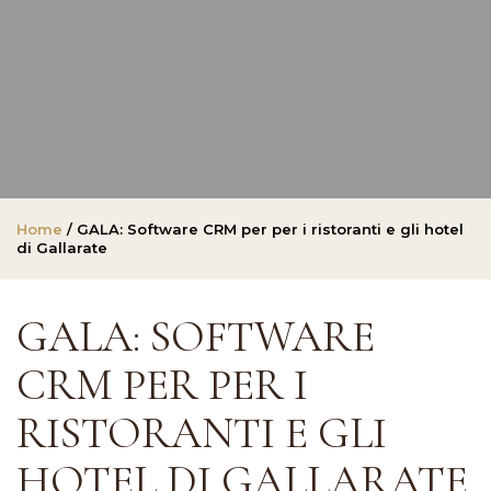
Home
/ GALA: Software CRM per per i ristoranti e gli hotel
di Gallarate
GALA: SOFTWARE
CRM PER PER I
RISTORANTI E GLI
HOTEL DI GALLARATE