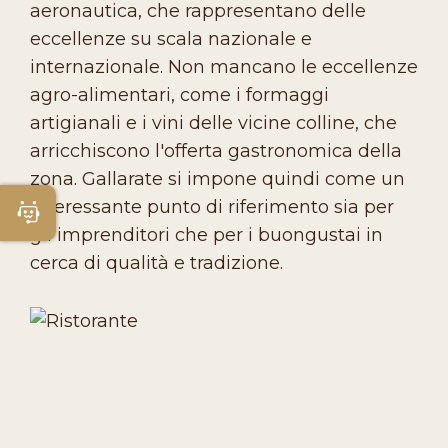
aeronautica, che rappresentano delle
eccellenze su scala nazionale e
internazionale. Non mancano le eccellenze
agro-alimentari, come i formaggi
artigianali e i vini delle vicine colline, che
arricchiscono l'offerta gastronomica della
zona. Gallarate si impone quindi come un
interessante punto di riferimento sia per
Apri Chatbot
gli imprenditori che per i buongustai in
cerca di qualità e tradizione.