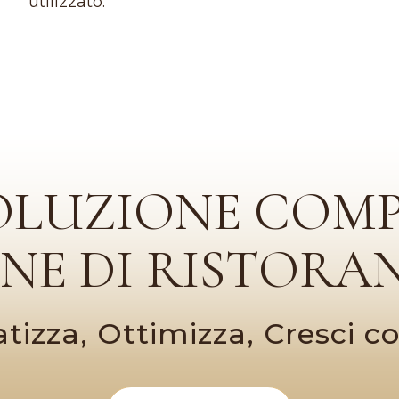
utilizzato.
OLUZIONE COM
ONE DI RISTORAN
izza, Ottimizza, Cresci 