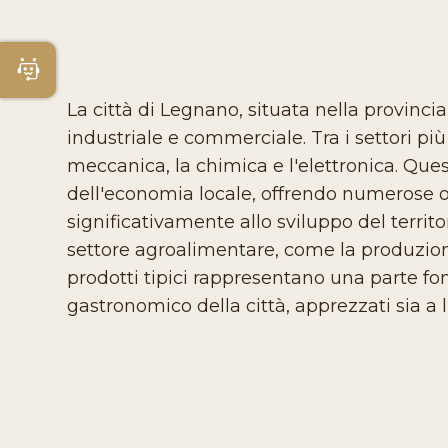
Apri Chatbot
La città di Legnano, situata nella provincia
industriale e commerciale. Tra i settori p
meccanica, la chimica e l'elettronica. Que
dell'economia locale, offrendo numerose o
significativamente allo sviluppo del territ
settore agroalimentare, come la produzione
prodotti tipici rappresentano una parte f
gastronomico della città, apprezzati sia a li