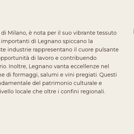
 di Milano, è nota per il suo vibrante tessuto
iù importanti di Legnano spiccano la
ste industrie rappresentano il cuore pulsante
pportunità di lavoro e contribuendo
orio. Inoltre, Legnano vanta eccellenze nel
 di formaggi, salumi e vini pregiati. Questi
ondamentale del patrimonio culturale e
vello locale che oltre i confini regionali.