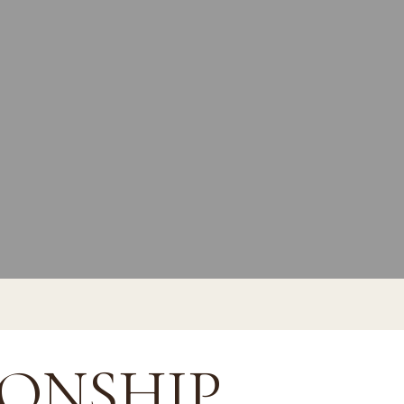
IONSHIP