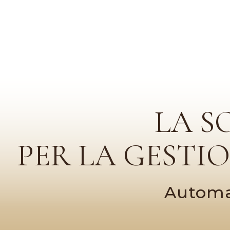
LA S
PER LA GESTI
Automat