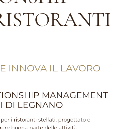
RISTORANTI
 INNOVA IL LAVORO
ATIONSHIP MANAGEMENT
TI DI LEGNANO
 i ristoranti stellati, progettato e
gere buona parte delle attività