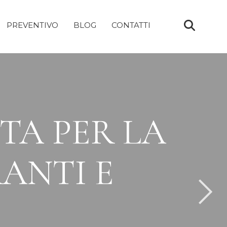
PREVENTIVO
BLOG
CONTATTI
TA PER LA
RANTI E