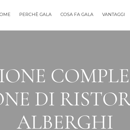
OME
PERCHÈ GALA
COSA FA GALA
VANTAGGI
IONE COMPLE
NE DI RISTO
ALBERGHI