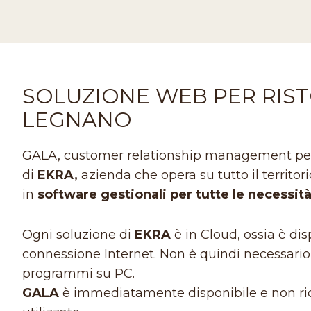
SOLUZIONE WEB PER RIST
LEGNANO
GALA, customer relationship management per i ri
di
EKRA,
azienda che opera su tutto il territo
in
software gestionali per tutte le necessit
Ogni soluzione di
EKRA
è in Cloud, ossia è d
connessione Internet. Non è quindi necessario l
programmi su PC.
GALA
è immediatamente disponibile e non ric