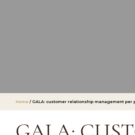
Home
/ GALA: customer relationship management per per
GALA: CUS