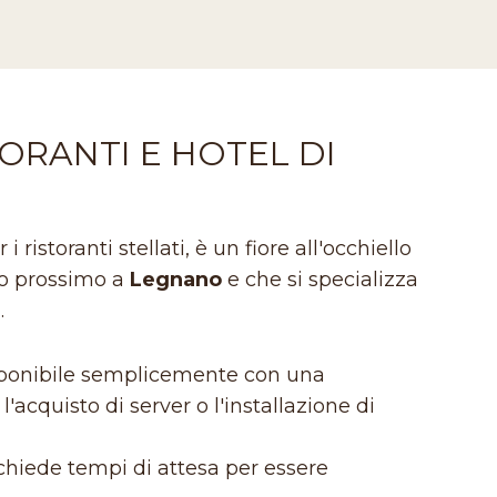
ORANTI E HOTEL DI
storanti stellati, è un fiore all'occhiello
rio prossimo a
Legnano
e che si specializza
à
.
isponibile semplicemente con una
'acquisto di server o l'installazione di
hiede tempi di attesa per essere