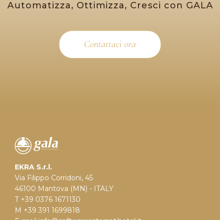
Automatizza, Ottimizza, Cresci con GALA
Contattaci ora
EKRA S.r.l.
Via Filippo Corridoni, 45
46100 Mantova (MN) - ITALY
T +39 0376 1671130
M +39 391 1699818