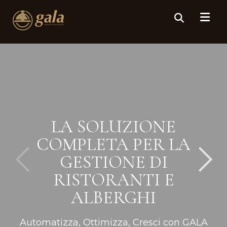
LA SOLUZIONE
COMPLETA PER LA
GESTIONE DI
RISTORANTI E
ALBERGHI
Automatizza, Ottimizza, Cresci con GALA