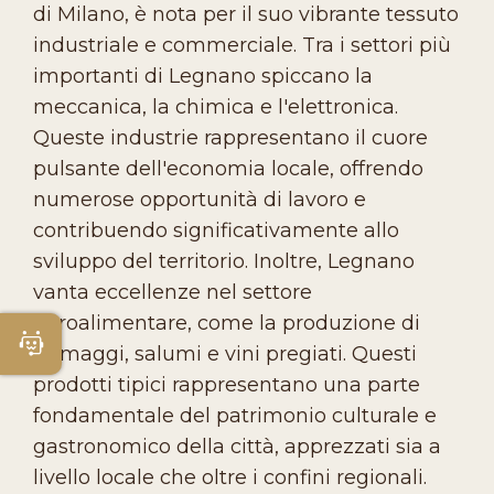
di Milano, è nota per il suo vibrante tessuto
industriale e commerciale. Tra i settori più
importanti di Legnano spiccano la
meccanica, la chimica e l'elettronica.
Queste industrie rappresentano il cuore
pulsante dell'economia locale, offrendo
numerose opportunità di lavoro e
contribuendo significativamente allo
sviluppo del territorio. Inoltre, Legnano
vanta eccellenze nel settore
agroalimentare, come la produzione di
Apri Chatbot
formaggi, salumi e vini pregiati. Questi
prodotti tipici rappresentano una parte
fondamentale del patrimonio culturale e
gastronomico della città, apprezzati sia a
livello locale che oltre i confini regionali.