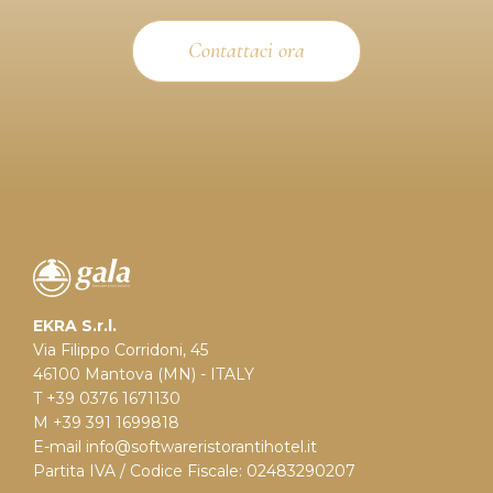
Contattaci ora
EKRA S.r.l.
Via Filippo Corridoni, 45
46100 Mantova (MN) - ITALY
T +39 0376 1671130
M +39 391 1699818
E-mail
info@softwareristorantihotel.it
Partita IVA / Codice Fiscale: 02483290207