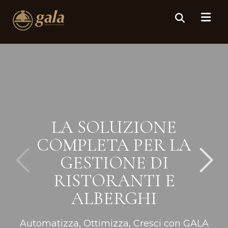
LA SOLUZIONE
COMPLETA PER LA
GESTIONE DI
RISTORANTI E
ALBERGHI
Automatizza, Ottimizza, Cresci con GALA