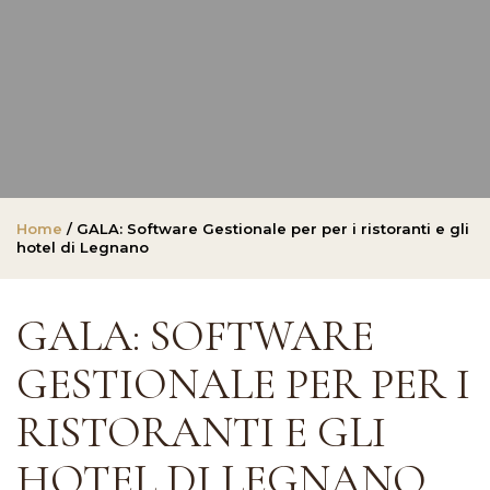
Home
/ GALA: Software Gestionale per per i ristoranti e gli
hotel di Legnano
GALA: SOFTWARE
GESTIONALE PER PER I
RISTORANTI E GLI
HOTEL DI LEGNANO