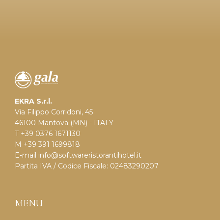
EKRA S.r.l.
Via Filippo Corridoni, 45
46100 Mantova (MN) - ITALY
T +39 0376 1671130
M +39 391 1699818
E-mail
info@softwareristorantihotel.it
Partita IVA / Codice Fiscale: 02483290207
MENU