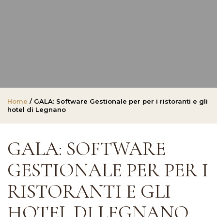
Home
/ GALA: Software Gestionale per per i ristoranti e gli
hotel di Legnano
GALA: SOFTWARE
GESTIONALE PER PER I
RISTORANTI E GLI
HOTEL DI LEGNANO