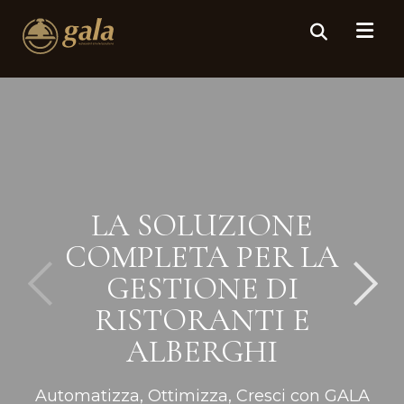
LA SOLUZIONE
COMPLETA PER LA
GESTIONE DI
RISTORANTI E
ALBERGHI
Automatizza, Ottimizza, Cresci con GALA