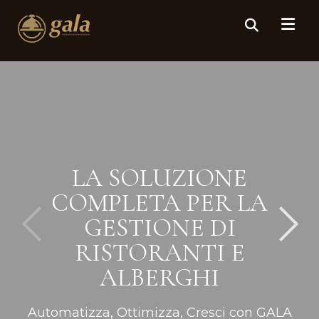
LA SOLUZIONE
COMPLETA PER LA
GESTIONE DI
RISTORANTI E
ALBERGHI
Automatizza, Ottimizza, Cresci con GALA