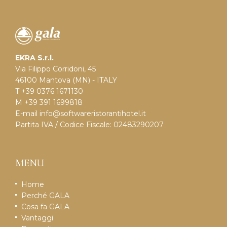
EKRA S.r.l.
Via Filippo Corridoni, 45
46100 Mantova (MN) - ITALY
T +39 0376 1671130
M +39 391 1699818
E-mail
info@softwareristorantihotel.it
Partita IVA / Codice Fiscale: 02483290207
MENU
Home
Perché GALA
Cosa fa GALA
Vantaggi