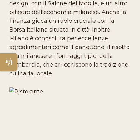
design, con il Salone del Mobile, è un altro
pilastro dell'economia milanese. Anche la
finanza gioca un ruolo cruciale con la
Borsa Italiana situata in città. Inoltre,
Milano è conosciuta per eccellenze
agroalimentari come il panettone, il risotto
alla milanese e i formaggi tipici della
Apri Chatbot
Lombardia, che arricchiscono la tradizione
culinaria locale.