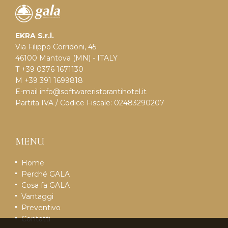
EKRA S.r.l.
Via Filippo Corridoni, 45
46100 Mantova (MN) - ITALY
T +39 0376 1671130
M +39 391 1699818
E-mail
info@softwareristorantihotel.it
Partita IVA / Codice Fiscale: 02483290207
MENU
Home
Perché GALA
Cosa fa GALA
Vantaggi
Preventivo
Contatti