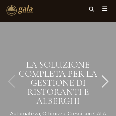
LA SOLUZIONE
COMPLETA PER LA
GESTIONE DI
RISTORANTI E
ALBERGHI
Automatizza, Ottimizza, Cresci con GALA