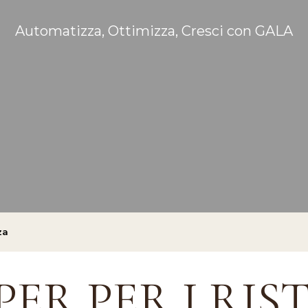
Automatizza, Ottimizza, Cresci con GALA
za
PER PER I RIS