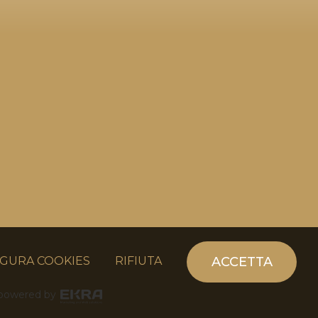
GURA COOKIES
RIFIUTA
ACCETTA
powered by