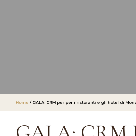
Home
/ GALA: CRM per per i ristoranti e gli hotel di Mon
GALA: CRM 