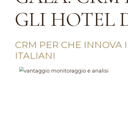
GLI HOTEL 
CRM PER CHE INNOVA I
ITALIANI