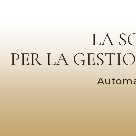
LA S
PER LA GESTI
Automat