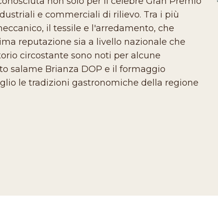
conosciuta non solo per il celebre Gran Premio
ustriali e commerciali di rilievo. Tra i più
eccanico, il tessile e l'arredamento, che
ima reputazione sia a livello nazionale che
itorio circostante sono noti per alcune
ato salame Brianza DOP e il formaggio
lio le tradizioni gastronomiche della regione