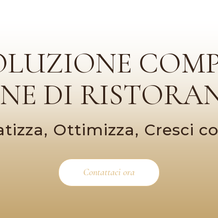
OLUZIONE COM
ONE DI RISTORAN
izza, Ottimizza, Cresci 
Contattaci ora