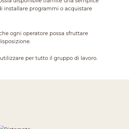
ossia disponibile tramite una semplice
di installare programmi o acquistare
 che ogni operatore possa sfruttare
disposizione.
tilizzare per tutto il gruppo di lavoro.