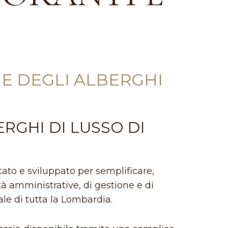
 E DEGLI ALBERGHI
ERGHI DI LUSSO DI
tato e sviluppato per semplificare,
tà amministrative, di gestione e di
le di tutta la Lombardia.