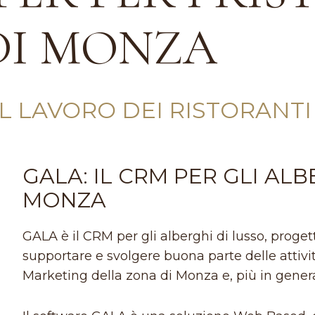
DI MONZA
L LAVORO DEI RISTORANTI
GALA: IL CRM PER GLI ALB
MONZA
GALA è il CRM per gli alberghi di lusso, proget
supportare e svolgere buona parte delle attivi
Marketing della zona di Monza e, più in genera