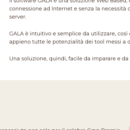
Il software GALA è una soluzione Web Based, 
connessione ad Internet e senza la necessità 
server.
GALA è intuitivo e semplice da utilizzare, così
appieno tutte le potenzialità dei tool messi a 
Una soluzione, quindi, facile da imparare e da u