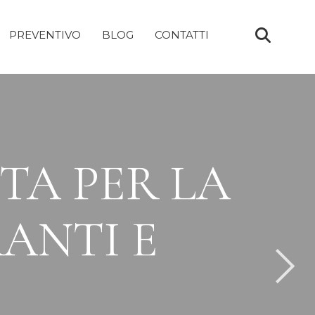
PREVENTIVO
BLOG
CONTATTI
TA PER LA
RANTI E