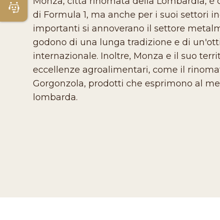
Monza, città rinomata della Lombardia, è 
Apri Chatbot
di Formula 1, ma anche per i suoi settori ind
importanti si annoverano il settore metalm
godono di una lunga tradizione e di un'ott
internazionale. Inoltre, Monza e il suo terr
eccellenze agroalimentari, come il rinom
Gorgonzola, prodotti che esprimono al meg
lombarda.