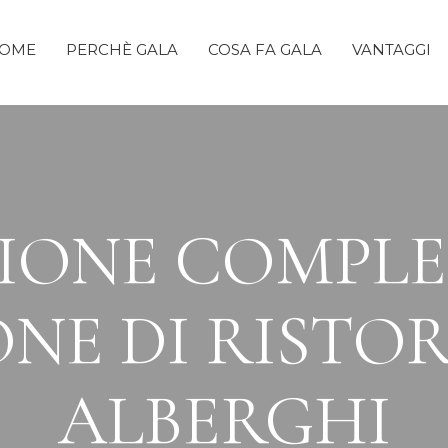
OME
PERCHÈ GALA
COSA FA GALA
VANTAGGI
IONE COMPLE
NE DI RISTO
ALBERGHI