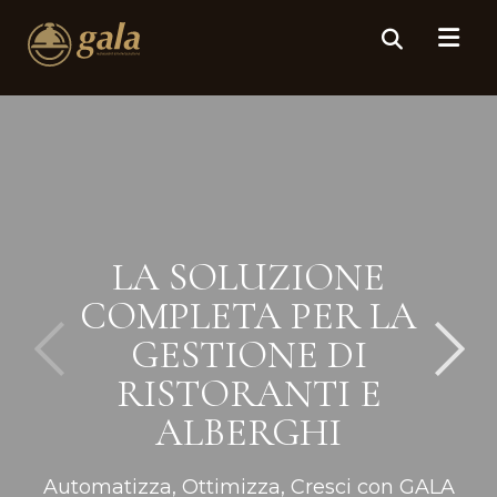
LA SOLUZIONE
COMPLETA PER LA
GESTIONE DI
RISTORANTI E
ALBERGHI
Automatizza, Ottimizza, Cresci con GALA