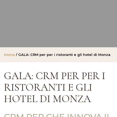
Home
/ GALA: CRM per per i ristoranti e gli hotel di Monza
GALA: CRM PER PER I
RISTORANTI E GLI
HOTEL DI MONZA
CRM PER CHE INNOVA IL