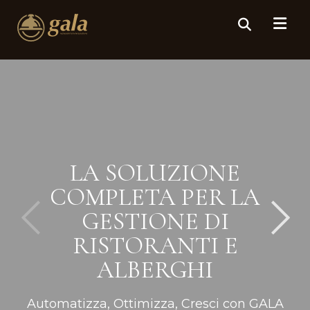
LA SOLUZIONE
COMPLETA PER LA
GESTIONE DI
RISTORANTI E
ALBERGHI
Automatizza, Ottimizza, Cresci con GALA