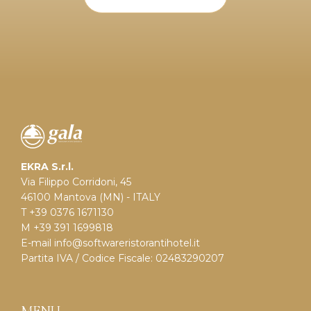
EKRA S.r.l.
Via Filippo Corridoni, 45
46100 Mantova (MN) - ITALY
T +39 0376 1671130
M +39 391 1699818
E-mail
info@softwareristorantihotel.it
Partita IVA / Codice Fiscale: 02483290207
MENU