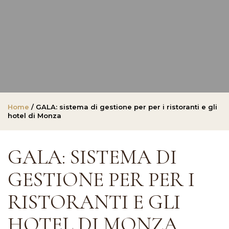
Home
/ GALA: sistema di gestione per per i ristoranti e gli
hotel di Monza
GALA: SISTEMA DI
GESTIONE PER PER I
RISTORANTI E GLI
HOTEL DI MONZA