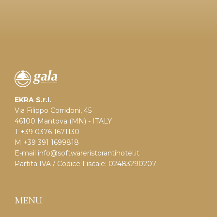
EKRA S.r.l.
Via Filippo Corridoni, 45
46100 Mantova (MN) - ITALY
T +39 0376 1671130
M +39 391 1699818
E-mail
info@softwareristorantihotel.it
Partita IVA / Codice Fiscale: 02483290207
MENU