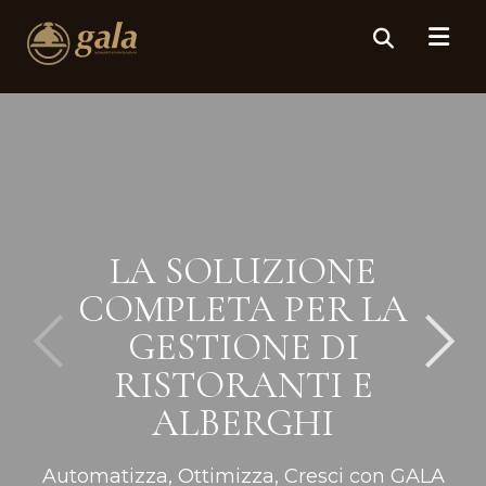
LA SOLUZIONE
COMPLETA PER LA
GESTIONE DI
RISTORANTI E
ALBERGHI
Automatizza, Ottimizza, Cresci con GALA