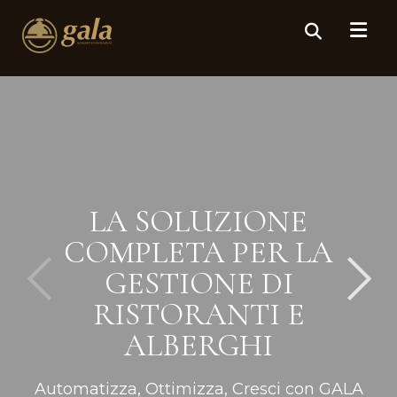
LA SOLUZIONE
COMPLETA PER LA
GESTIONE DI
RISTORANTI E
ALBERGHI
Automatizza, Ottimizza, Cresci con GALA