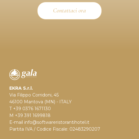
Contattaci ora
EKRA S.r.l.
Via Filippo Corridoni, 45
46100 Mantova (MN) - ITALY
T +39 0376 1671130
M +39 391 1699818
E-mail
info@softwareristorantihotel.it
Partita IVA / Codice Fiscale: 02483290207