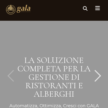
LA SOLUZIONE
COMPLETA PER LA
GESTIONE DI
RISTORANTI E
ALBERGHI
Automatizza, Ottimizza, Cresci con GALA