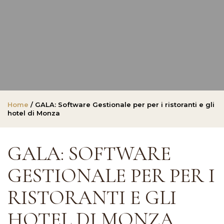
Home
/ GALA: Software Gestionale per per i ristoranti e gli
hotel di Monza
GALA: SOFTWARE
GESTIONALE PER PER I
RISTORANTI E GLI
HOTEL DI MONZA