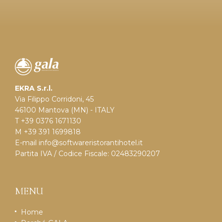
EKRA S.r.l.
Via Filippo Corridoni, 45
46100 Mantova (MN) - ITALY
T +39 0376 1671130
M +39 391 1699818
E-mail
info@softwareristorantihotel.it
Partita IVA / Codice Fiscale: 02483290207
MENU
Home