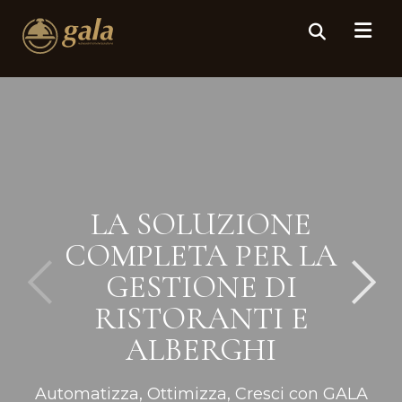
LA SOLUZIONE
COMPLETA PER LA
GESTIONE DI
RISTORANTI E
ALBERGHI
Automatizza, Ottimizza, Cresci con GALA