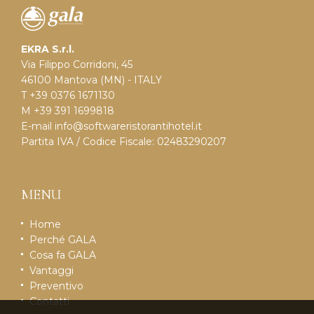
EKRA S.r.l.
Via Filippo Corridoni, 45
46100 Mantova (MN) - ITALY
T +39 0376 1671130
M +39 391 1699818
E-mail
info@softwareristorantihotel.it
Partita IVA / Codice Fiscale: 02483290207
MENU
Home
Perché GALA
Cosa fa GALA
Vantaggi
Preventivo
Contatti