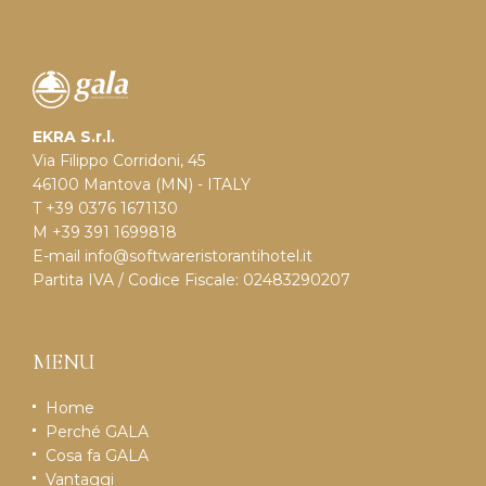
EKRA S.r.l.
Via Filippo Corridoni, 45
46100 Mantova (MN) - ITALY
T +39 0376 1671130
M +39 391 1699818
E-mail
info@softwareristorantihotel.it
Partita IVA / Codice Fiscale: 02483290207
MENU
Home
Perché GALA
Cosa fa GALA
Vantaggi