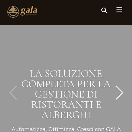
LA SOLUZIONE
COMPLETA PER LA
GESTIONE DI
RISTORANTI E
ALBERGHI
Automatizza, Ottimizza, Cresci con GALA