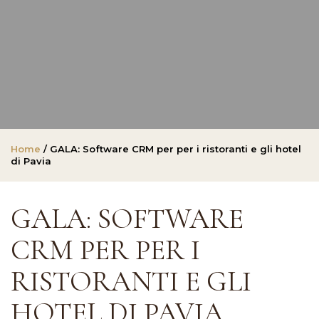
Home
/ GALA: Software CRM per per i ristoranti e gli hotel
di Pavia
GALA: SOFTWARE
CRM PER PER I
RISTORANTI E GLI
HOTEL DI PAVIA