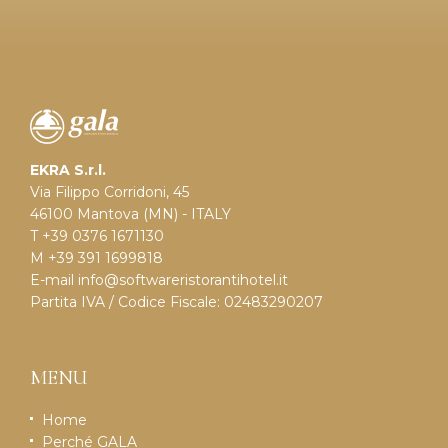
EKRA S.r.l.
Via Filippo Corridoni, 45
46100 Mantova (MN) - ITALY
T +39 0376 1671130
M +39 391 1699818
E-mail
info@softwareristorantihotel.it
Partita IVA / Codice Fiscale: 02483290207
MENU
Home
Perché GALA