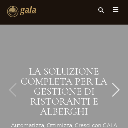
LA SOLUZIONE
COMPLETA PER LA
GESTIONE DI
RISTORANTI E
ALBERGHI
Automatizza, Ottimizza, Cresci con GALA