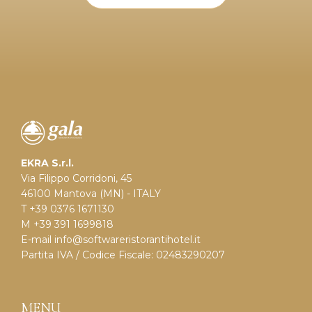
EKRA S.r.l.
Via Filippo Corridoni, 45
46100 Mantova (MN) - ITALY
T +39 0376 1671130
M +39 391 1699818
E-mail
info@softwareristorantihotel.it
Partita IVA / Codice Fiscale: 02483290207
MENU