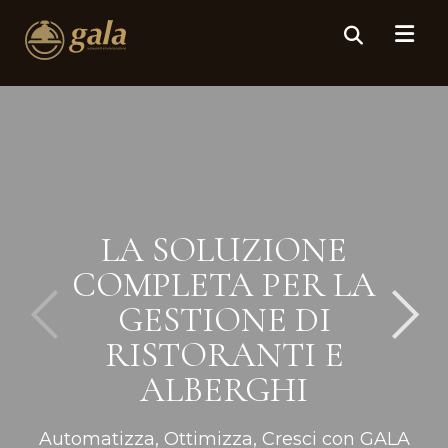
LA SOLUZIONE
COMPLETA PER LA
GESTIONE DI
RISTORANTI E
ALBERGHI
Automatizza, Ottimizza, Cresci con GALA