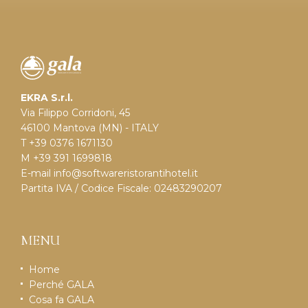
EKRA S.r.l.
Via Filippo Corridoni, 45
46100 Mantova (MN) - ITALY
T +39 0376 1671130
M +39 391 1699818
E-mail
info@softwareristorantihotel.it
Partita IVA / Codice Fiscale: 02483290207
MENU
Home
Perché GALA
Cosa fa GALA