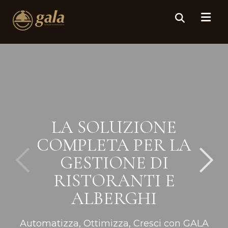
LA SOLUZIONE
COMPLETA PER LA
GESTIONE DI
RISTORANTI E
ALBERGHI
Automatizza, Ottimizza, Cresci con GALA