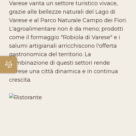
Varese vanta un settore turistico vivace,
grazie alle bellezze naturali del Lago di
Varese e al Parco Naturale Campo dei Fiori.
L'agroalimentare non è da meno; prodotti
come il formaggio "Robiola di Varese" e i
salumi artigianali arricchiscono l'offerta
gastronomica del territorio. La
combinazione di questi settori rende
Apri Chatbot
Varese una città dinamica e in continua
crescita.