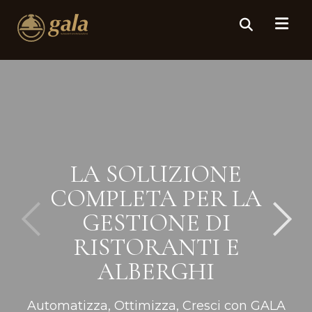
LA SOLUZIONE
COMPLETA PER LA
GESTIONE DI
RISTORANTI E
ALBERGHI
Automatizza, Ottimizza, Cresci con GALA