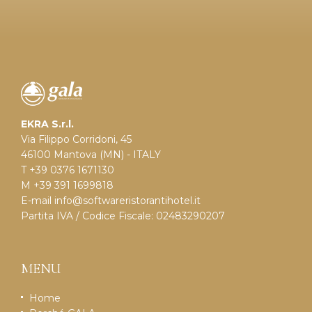
EKRA S.r.l.
Via Filippo Corridoni, 45
46100 Mantova (MN) - ITALY
T +39 0376 1671130
M +39 391 1699818
E-mail
info@softwareristorantihotel.it
Partita IVA / Codice Fiscale: 02483290207
MENU
Home