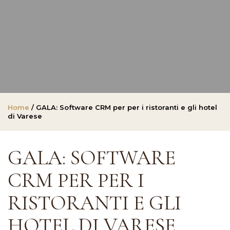
Home
/ GALA: Software CRM per per i ristoranti e gli hotel
di Varese
GALA: SOFTWARE
CRM PER PER I
RISTORANTI E GLI
HOTEL DI VARESE