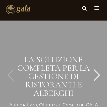
LA SOLUZIONE
COMPLETA PER LA
GESTIONE DI
RISTORANTI E
ALBERGHI
Automatizza, Ottimizza, Cresci con GALA