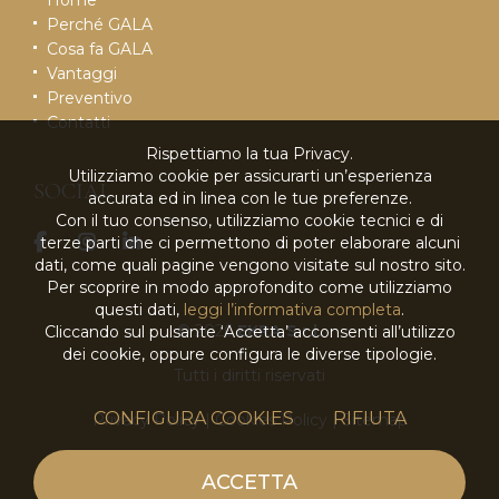
Perché GALA
Cosa fa GALA
Vantaggi
Preventivo
Contatti
Rispettiamo la tua Privacy.
Utilizziamo cookie per assicurarti un’esperienza
SOCIAL
accurata ed in linea con le tue preferenze.
Con il tuo consenso, utilizziamo cookie tecnici e di
terze parti che ci permettono di poter elaborare alcuni
dati, come quali pagine vengono visitate sul nostro sito.
Per scoprire in modo approfondito come utilizziamo
questi dati,
leggi l’informativa completa
.
© 2026
EKRA S.r.l.
Cliccando sul pulsante ‘Accetta’ acconsenti all’utilizzo
dei cookie, oppure configura le diverse tipologie.
Tutti i diritti riservati
CONFIGURA COOKIES
RIFIUTA
Privacy Policy
|
Cookies Policy
|
Sitemap
powered by
ACCETTA