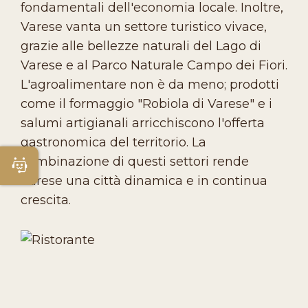
fondamentali dell'economia locale. Inoltre,
Varese vanta un settore turistico vivace,
grazie alle bellezze naturali del Lago di
Varese e al Parco Naturale Campo dei Fiori.
L'agroalimentare non è da meno; prodotti
come il formaggio "Robiola di Varese" e i
salumi artigianali arricchiscono l'offerta
gastronomica del territorio. La
combinazione di questi settori rende
Apri Chatbot
Varese una città dinamica e in continua
crescita.