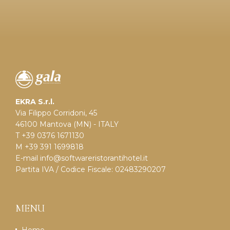
EKRA S.r.l.
Via Filippo Corridoni, 45
46100 Mantova (MN) - ITALY
T +39 0376 1671130
M +39 391 1699818
E-mail
info@softwareristorantihotel.it
Partita IVA / Codice Fiscale: 02483290207
MENU
Home