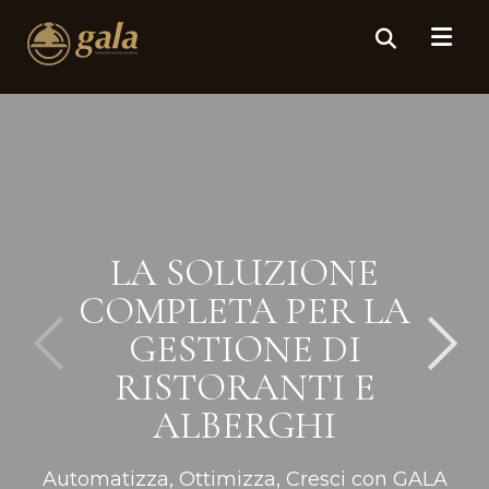
LA SOLUZIONE
COMPLETA PER LA
GESTIONE DI
RISTORANTI E
ALBERGHI
Automatizza, Ottimizza, Cresci con GALA