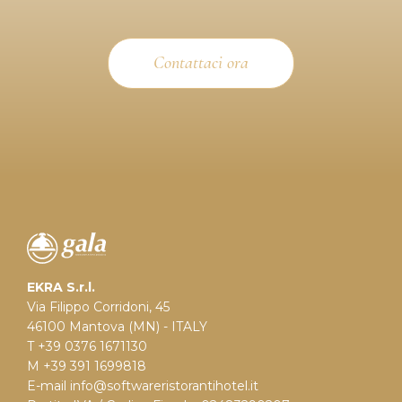
Contattaci ora
EKRA S.r.l.
Via Filippo Corridoni, 45
46100 Mantova (MN) - ITALY
T +39 0376 1671130
M +39 391 1699818
E-mail
info@softwareristorantihotel.it