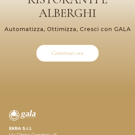
ALBERGHI
Automatizza, Ottimizza, Cresci con GALA
Contattaci ora
EKRA S.r.l.
Via Filippo Corridoni, 45