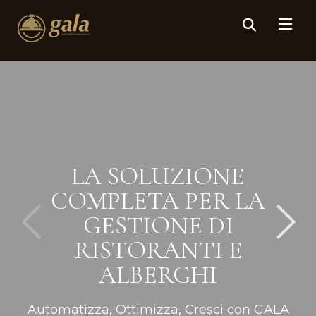
LA SOLUZIONE
COMPLETA PER LA
GESTIONE DI
RISTORANTI E
ALBERGHI
Automatizza, Ottimizza, Cresci con GALA